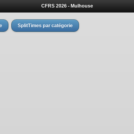
CFRS 2026 - Mulhouse
e
SplitTimes par catégorie